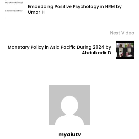
Embedding Positive Psychology in HRM by
Umar H
Next Video
Monetary Policy in Asia Pacific During 2024 by
Abdulkadir D
myaiutv