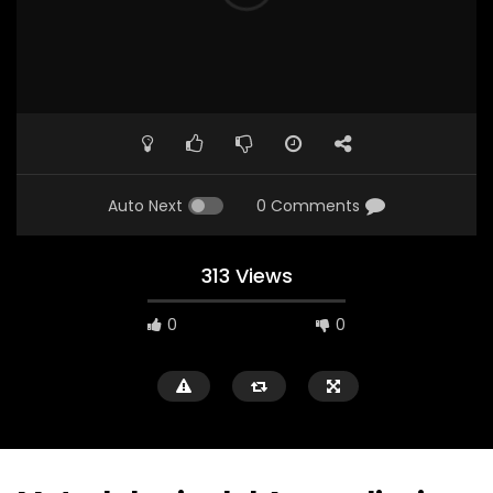
Auto Next
0 Comments
313 Views
0
0