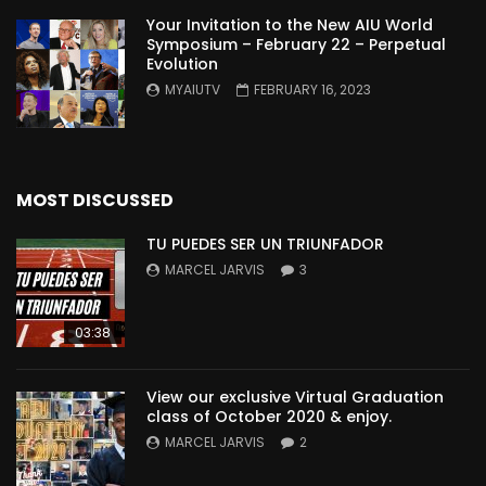
Your Invitation to the New AIU World
Symposium – February 22 – Perpetual
Evolution
MYAIUTV
FEBRUARY 16, 2023
MOST DISCUSSED
TU PUEDES SER UN TRIUNFADOR
MARCEL JARVIS
3
03:38
View our exclusive Virtual Graduation
class of October 2020 & enjoy.
MARCEL JARVIS
2