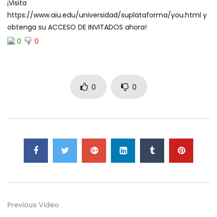
¡Visita
https://www.aiu.edu/universidad/suplataforma/you.html y
obtenga su ACCESO DE INVITADOS ahora!
0
0
0
0
Previous Video